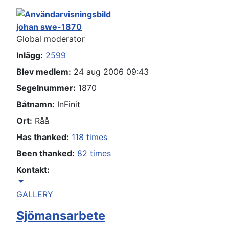
johan swe-1870
Global moderator
Inlägg:
2599
Blev medlem:
24 aug 2006 09:43
Segelnummer:
1870
Båtnamn:
InFinit
Ort:
Råå
Has thanked:
118 times
Been thanked:
82 times
Kontakt:
Kontakta johan swe-1870
GALLERY
Sjömansarbete