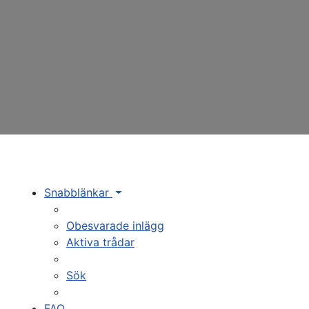
Snabblänkar
Obesvarade inlägg
Aktiva trådar
Sök
FAQ