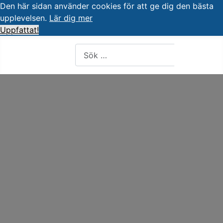
Den här sidan använder cookies för att ge dig den bästa
upplevelsen.
Lär dig mer
Uppfattat!
Artiklar, forum, händelser, dokument
Sök