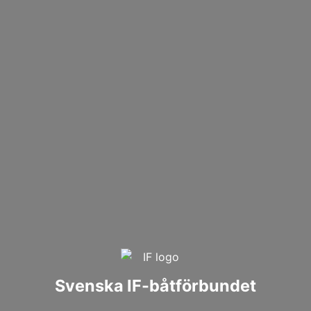
Svenska IF-båtförbundet