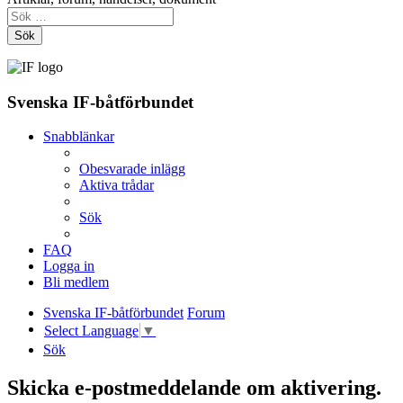
Sök
Svenska IF-båtförbundet
Snabblänkar
Obesvarade inlägg
Aktiva trådar
Sök
FAQ
Logga in
Bli medlem
Svenska IF-båtförbundet
Forum
Select Language
▼
Sök
Skicka e-postmeddelande om aktivering.