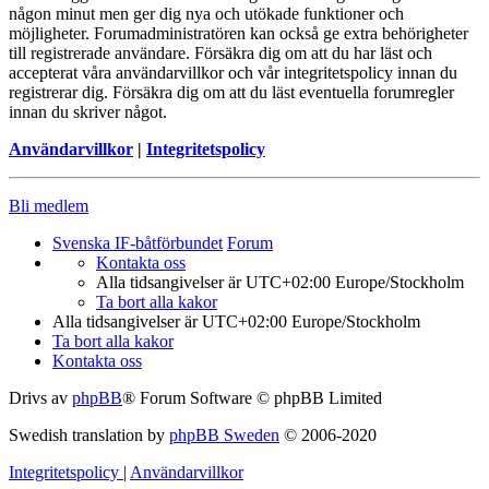
någon minut men ger dig nya och utökade funktioner och
möjligheter. Forumadministratören kan också ge extra behörigheter
till registrerade användare. Försäkra dig om att du har läst och
accepterat våra användarvillkor och vår integritetspolicy innan du
registrerar dig. Försäkra dig om att du läst eventuella forumregler
innan du skriver något.
Användarvillkor
|
Integritetspolicy
Bli medlem
Svenska IF-båtförbundet
Forum
Kontakta oss
Alla tidsangivelser är UTC+02:00 Europe/Stockholm
Ta bort alla kakor
Alla tidsangivelser är UTC+02:00 Europe/Stockholm
Ta bort alla kakor
Kontakta oss
Drivs av
phpBB
® Forum Software © phpBB Limited
Swedish translation by
phpBB Sweden
© 2006-2020
Integritetspolicy
|
Användarvillkor