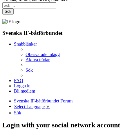
Sök
Svenska IF-båtförbundet
Snabblänkar
Obesvarade inlägg
Aktiva trådar
Sök
FAQ
Logga in
Bli medlem
Svenska IF-båtförbundet
Forum
Select Language
▼
Sök
Login with your social network account